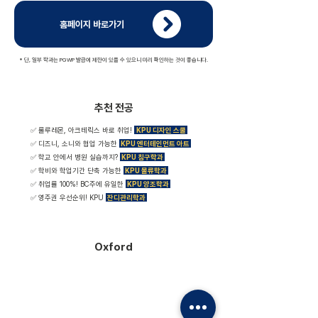
홈페이지 바로가기
* 단, 일부 학과는 PGWP 발급에 제한이 있을 수 있으니 미리 확인하는 것이 좋습니다.
추천 전공
✅ 룰루레몬, 아크테릭스 바로 취업!
KPU 디자인 스쿨
✅ 디즈니, 소니와 협업 가능한
KPU 엔터테인먼트 아트
✅ 학교 안에서 병원 실습까지?
KPU 침구학과
✅ 학비와 학업기간 단축 가능한
KPU 물류학과
✅ 취업률 100%! BC주에 유일한
KPU 양조학과
​✅ 영주권 우선순위! KPU
잔디관리학과
Oxford