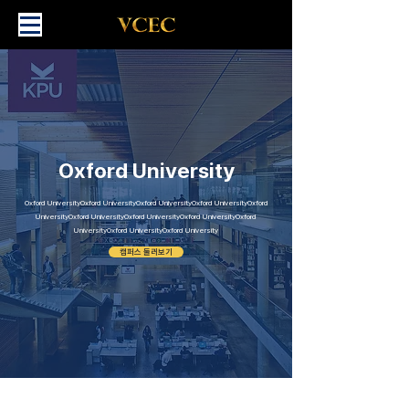
Oxford University
Oxford UniversityOxford UniversityOxford UniversityOxford UniversityOxford
UniversityOxford UniversityOxford UniversityOxford UniversityOxford
UniversityOxford UniversityOxford University
캠퍼스 둘러보기